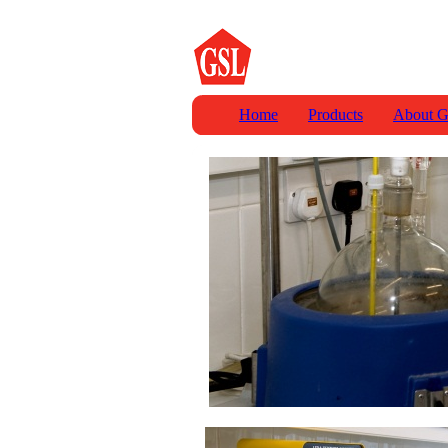
Home
Products
About G