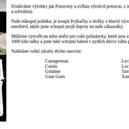
Dodáváme výrobky jak Potraviny a zvířata výrobců potravin, z 
a schváleny.
Naše nákupní politiku, je koupit žvýkačky a složky z hlavní výr
množství, takže jsme schopni projít úspory na naše zákazníky.
Můžeme vytvořit na míru směsi pro vaše požadavky, které jsou z
1000 kilo tašky a jsme také schopni balení v pytlích dávce váhu
Nabízíme velké zásoby těchto surovin:
Carrageenan
Leci
Cassia
Loc
Gelatine
Tam
Guar Gum
Xan