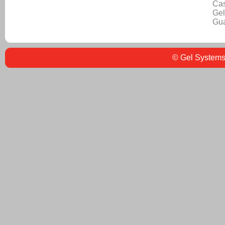
Cas
Gel
Gu
© Gel Systems