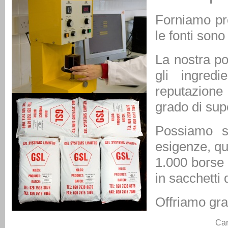
Forniamo pro
le fonti son
La nostra po
gli ingred
reputazione
grado di supe
Possiamo s
esigenze, qu
1.000 borse 
in sacchetti 
Offriamo gra
Ca